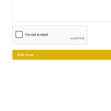
Ask now