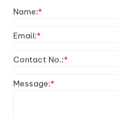
Name
:
*
Email
:
*
Contact No.
:
*
Message
:
*